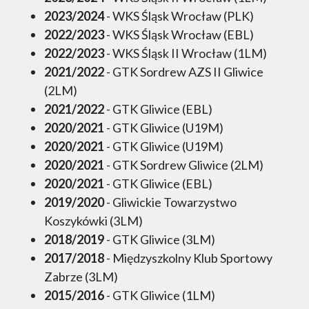
2023/2024
- WKS Śląsk Wrocław (PLK)
2022/2023
- WKS Śląsk Wrocław (EBL)
2022/2023
- WKS Śląsk II Wrocław (1LM)
2021/2022
- GTK Sordrew AZS II Gliwice
(2LM)
2021/2022
- GTK Gliwice (EBL)
2020/2021
- GTK Gliwice (U19M)
2020/2021
- GTK Gliwice (U19M)
2020/2021
- GTK Sordrew Gliwice (2LM)
2020/2021
- GTK Gliwice (EBL)
2019/2020
- Gliwickie Towarzystwo
Koszykówki (3LM)
2018/2019
- GTK Gliwice (3LM)
2017/2018
- Międzyszkolny Klub Sportowy
Zabrze (3LM)
2015/2016
- GTK Gliwice (1LM)