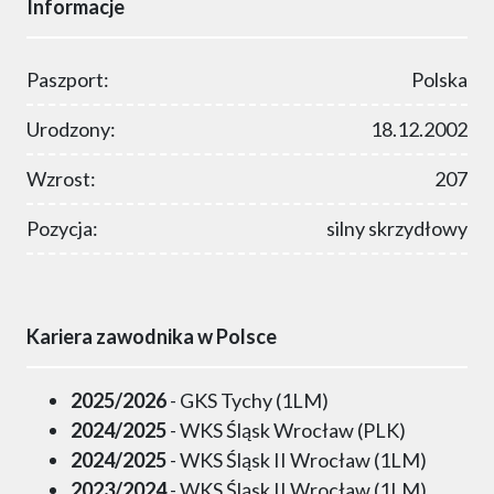
Informacje
Paszport:
Polska
Urodzony:
18.12.2002
Wzrost:
207
Pozycja:
silny skrzydłowy
Kariera zawodnika w Polsce
2025/2026
- GKS Tychy (1LM)
2024/2025
- WKS Śląsk Wrocław (PLK)
2024/2025
- WKS Śląsk II Wrocław (1LM)
2023/2024
- WKS Śląsk II Wrocław (1LM)