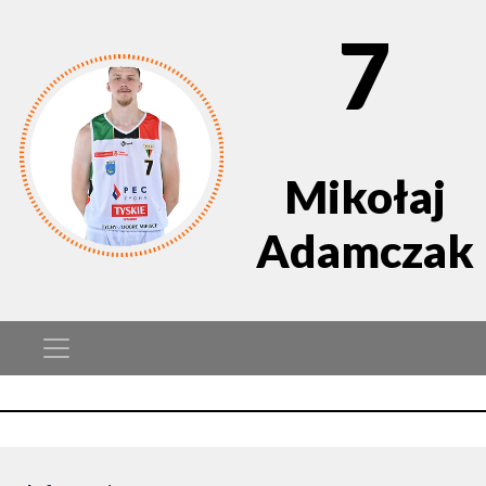
7
Mikołaj
Adamczak