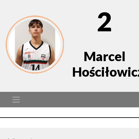
2
Marcel
Hościłowic