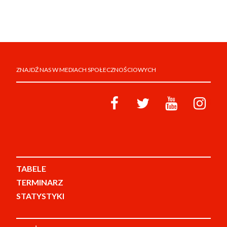
ZNAJDŹ NAS W MEDIACH SPOŁECZNOŚCIOWYCH
TABELE
TERMINARZ
STATYSTYKI