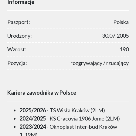
Informacje
Paszport:
Polska
Urodzony:
30.07.2005
Wzrost:
190
Pozycja:
rozgrywający / rzucający
Kariera zawodnika w Polsce
2025/2026
- TS Wisła Kraków (2LM)
2024/2025
- KS Cracovia 1906 Jome (2LM)
2023/2024
- Oknoplast Inter-bud Kraków
(U19M)