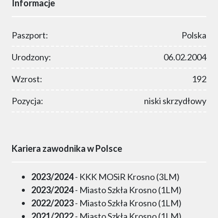
Informacje
Paszport:
Polska
Urodzony:
06.02.2004
Wzrost:
192
Pozycja:
niski skrzydłowy
Kariera zawodnika w Polsce
2023/2024
- KKK MOSiR Krosno (3LM)
2023/2024
- Miasto Szkła Krosno (1LM)
2022/2023
- Miasto Szkła Krosno (1LM)
2021/2022
- Miasto Szkła Krosno (1LM)