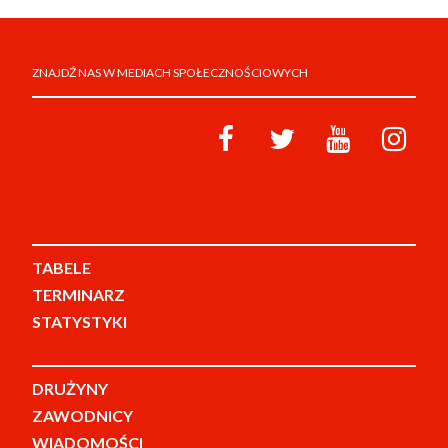
ZNAJDŹ NAS W MEDIACH SPOŁECZNOŚCIOWYCH
TABELE
TERMINARZ
STATYSTYKI
DRUŻYNY
ZAWODNICY
WIADOMOŚCI