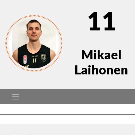
11
Mikael
Laihonen