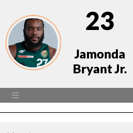
23
Jamonda
Bryant Jr.