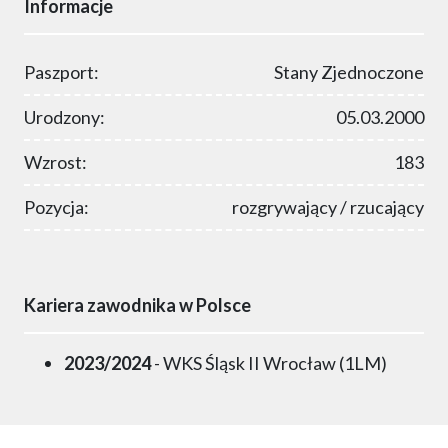
Informacje
Paszport:
Stany Zjednoczone
Urodzony:
05.03.2000
Wzrost:
183
Pozycja:
rozgrywający / rzucający
Kariera zawodnika w Polsce
2023/2024
- WKS Śląsk II Wrocław (1LM)