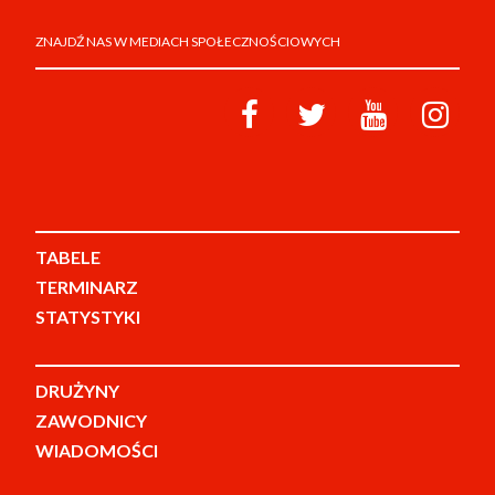
ZNAJDŹ NAS W MEDIACH SPOŁECZNOŚCIOWYCH
TABELE
TERMINARZ
STATYSTYKI
DRUŻYNY
ZAWODNICY
WIADOMOŚCI