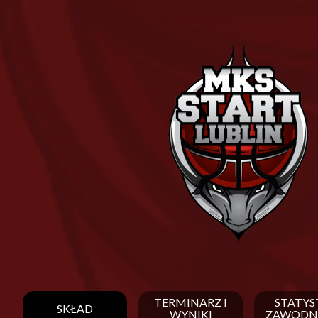
TERMINARZ I
STATYS
SKŁAD
WYNIKI
ZAWODN