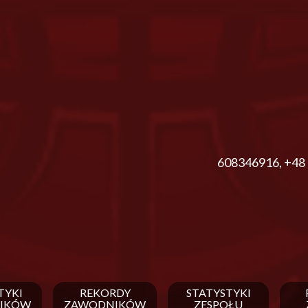
608346916
,
+48 
TYKI
REKORDY
STATYSTYKI
IKÓW
ZAWODNIKÓW
ZESPOŁU