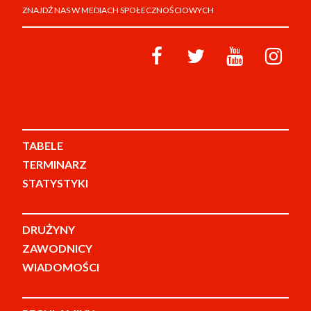
ZNAJDŹ NAS W MEDIACH SPOŁECZNOŚCIOWYCH
TABELE
TERMINARZ
STATYSTYKI
DRUŻYNY
ZAWODNICY
WIADOMOŚCI