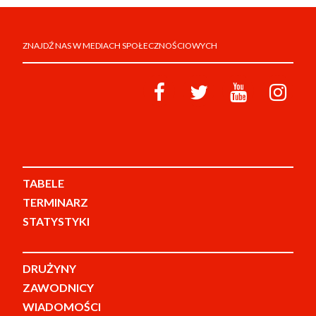
ZNAJDŹ NAS W MEDIACH SPOŁECZNOŚCIOWYCH
TABELE
TERMINARZ
STATYSTYKI
DRUŻYNY
ZAWODNICY
WIADOMOŚCI