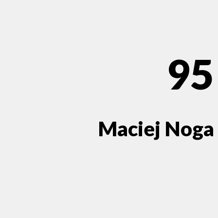
95
Maciej Noga