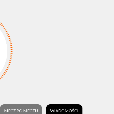
MECZ PO MECZU
WIADOMOŚCI