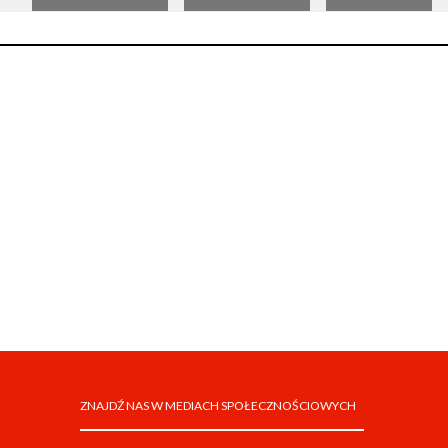
ZNAJDŹ NAS W MEDIACH SPOŁECZNOŚCIOWYCH