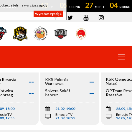
43
05
27
03
ookie. Jeżeli nie wyrażasz zgody
OWROCŁAW
Wyrażam zgodę »
--
--
KSK Qemetic
 Resovia
KKS Polonia
Noteć
w
Warszawa
Inowrocław
--
--
Kotwica
Solvera Sokół
OPTeam Reso
łobrzeg
Łańcut
Rzeszów
09, 18:00
21.09, 19:00
26.09, 15
ocje TV
Emocje TV
Emocje T
09, 17:55
21.09, 18:55
26.09, 14