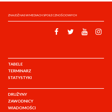
ZNAJDŹ NAS W MEDIACH SPOŁECZNOŚCIOWYCH
TABELE
TERMINARZ
STATYSTYKI
DRUŻYNY
ZAWODNICY
WIADOMOŚCI