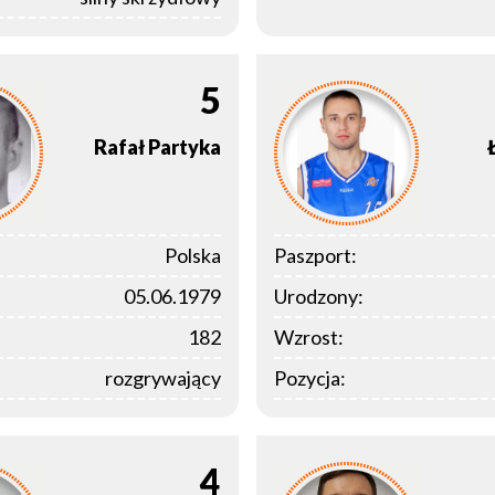
5
Rafał
Partyka
Polska
Paszport:
05.06.1979
Urodzony:
182
Wzrost:
rozgrywający
Pozycja:
4