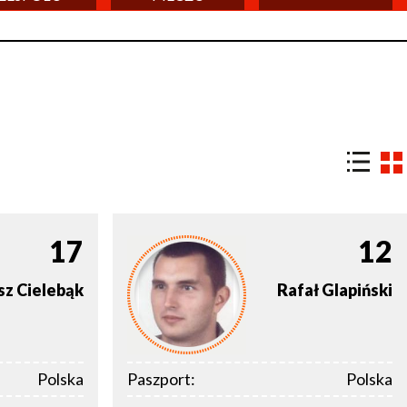
17
12
sz
Cielebąk
Rafał
Glapiński
Polska
Paszport:
Polska