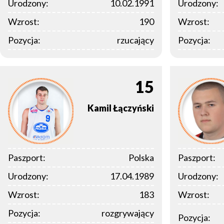
Urodzony:
10.02.1991
Urodzony:
Wzrost:
190
Wzrost:
Pozycja:
rzucający
Pozycja:
15
Kamil
Łączyński
Paszport:
Polska
Paszport:
Urodzony:
17.04.1989
Urodzony:
Wzrost:
183
Wzrost:
Pozycja:
rozgrywający
Pozycja: