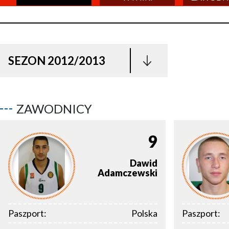
SEZON 2012/2013
ZAWODNICY
9
Dawid
Adamczewski
Paszport:
Polska
Paszport: