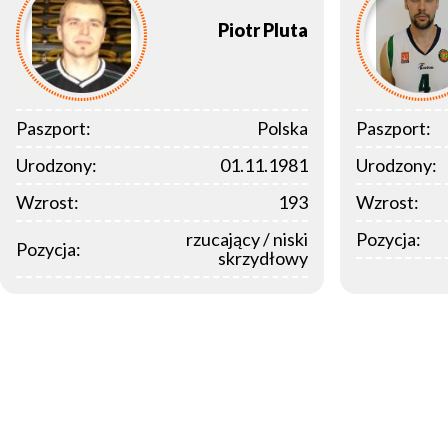
Piotr
Pluta
Paszport:
Polska
Paszport:
Urodzony:
01.11.1981
Urodzony:
Wzrost:
193
Wzrost:
rzucający / niski
Pozycja:
Pozycja:
skrzydłowy