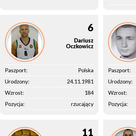
6
Dariusz
Oczkowicz
Paszport:
Polska
Paszport:
Urodzony:
24.11.1981
Urodzony:
Wzrost:
184
Wzrost:
Pozycja:
rzucający
Pozycja:
11