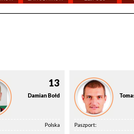
13
Damian
Bołd
Toma
Polska
Paszport: