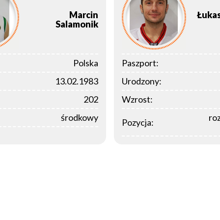
Marcin
Łuka
Salamonik
Polska
Paszport:
13.02.1983
Urodzony:
202
Wzrost:
środkowy
ro
Pozycja: