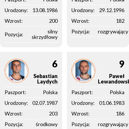
Urodzony:
13.08.1986
Urodzony:
29.12.1996
Wzrost:
200
Wzrost:
182
silny
Pozycja:
rozgrywający
Pozycja:
skrzydłowy
6
9
Sebastian
Paweł
Laydych
Lewandowsk
Paszport:
Polska
Paszport:
Polska
Urodzony:
02.07.1987
Urodzony:
01.06.1983
Wzrost:
203
Wzrost:
186
Pozycja:
środkowy
Pozycja:
rozgrywający