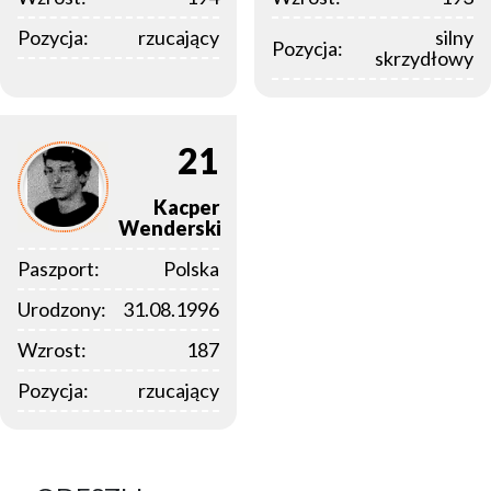
Pozycja:
rzucający
silny
Pozycja:
skrzydłowy
21
Kacper
Wenderski
Paszport:
Polska
Urodzony:
31.08.1996
Wzrost:
187
Pozycja:
rzucający