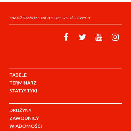
ZNAJDŹ NAS W MEDIACH SPOŁECZNOŚCIOWYCH
TABELE
TERMINARZ
STATYSTYKI
DRUŻYNY
ZAWODNICY
WIADOMOŚCI