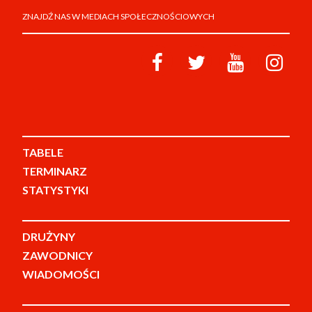
ZNAJDŹ NAS W MEDIACH SPOŁECZNOŚCIOWYCH
TABELE
TERMINARZ
STATYSTYKI
DRUŻYNY
ZAWODNICY
WIADOMOŚCI