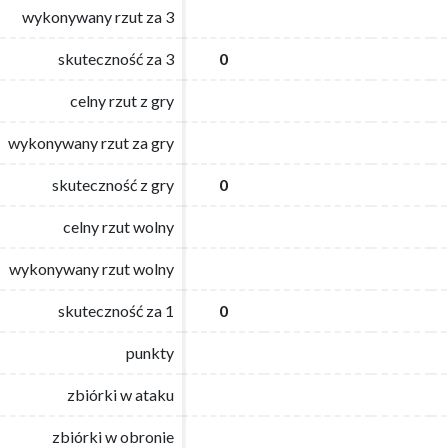
wykonywany rzut za 3
wykonywany rzut za 3
skuteczność za 3
skuteczność za 3
0
0
celny rzut z gry
celny rzut z gry
wykonywany rzut za gry
wykonywany rzut za gry
skuteczność z gry
skuteczność z gry
0
0
celny rzut wolny
celny rzut wolny
wykonywany rzut wolny
wykonywany rzut wolny
skuteczność za 1
skuteczność za 1
0
0
punkty
punkty
zbiórki w ataku
zbiórki w ataku
zbiórki w obronie
zbiórki w obronie