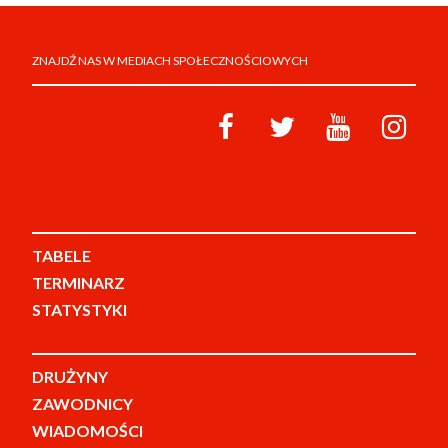
ZNAJDŹ NAS W MEDIACH SPOŁECZNOŚCIOWYCH
TABELE
TERMINARZ
STATYSTYKI
DRUŻYNY
ZAWODNICY
WIADOMOŚCI