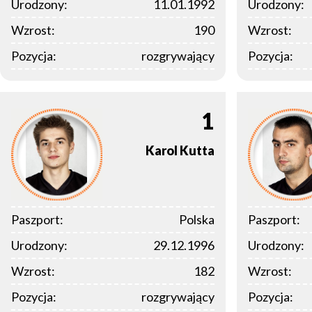
Urodzony:
11.01.1992
Urodzony:
Wzrost:
190
Wzrost:
Pozycja:
rozgrywający
Pozycja:
1
Karol
Kutta
Paszport:
Polska
Paszport:
Urodzony:
29.12.1996
Urodzony:
Wzrost:
182
Wzrost:
Pozycja:
rozgrywający
Pozycja: