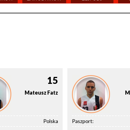
15
Mateusz
Fatz
M
Polska
Paszport: