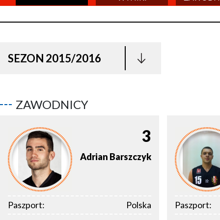
SEZON 2015/2016
ZAWODNICY
3
Adrian
Barszczyk
Paszport:
Polska
Paszport: