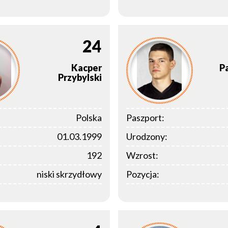
24
Kacper
P
Przybylski
Polska
Paszport:
01.03.1999
Urodzony:
192
Wzrost:
niski skrzydłowy
Pozycja: