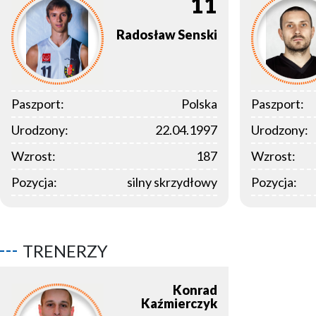
11
Radosław
Senski
Paszport:
Polska
Paszport:
Urodzony:
22.04.1997
Urodzony:
Wzrost:
187
Wzrost:
Pozycja:
silny skrzydłowy
Pozycja:
TRENERZY
Konrad
Kaźmierczyk