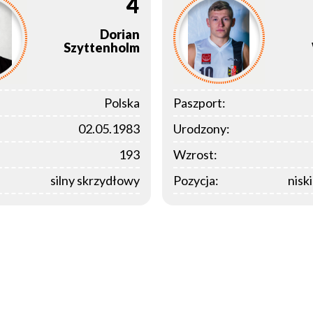
4
Dorian
Szyttenholm
Polska
Paszport:
02.05.1983
Urodzony:
193
Wzrost:
silny skrzydłowy
Pozycja:
nisk