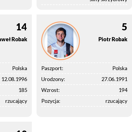
14
5
aweł
Robak
Piotr
Robak
Polska
Paszport:
Polska
12.08.1996
Urodzony:
27.06.1991
185
Wzrost:
194
rzucający
Pozycja:
rzucający