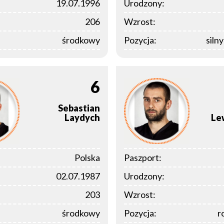
19.07.1996
Urodzony:
206
Wzrost:
środkowy
Pozycja:
siln
6
Sebastian
Laydych
Le
Polska
Paszport:
02.07.1987
Urodzony:
203
Wzrost:
środkowy
Pozycja:
r