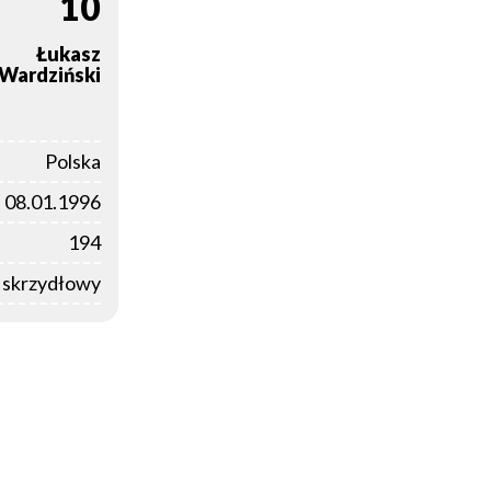
10
Łukasz
Wardziński
Polska
08.01.1996
194
i skrzydłowy