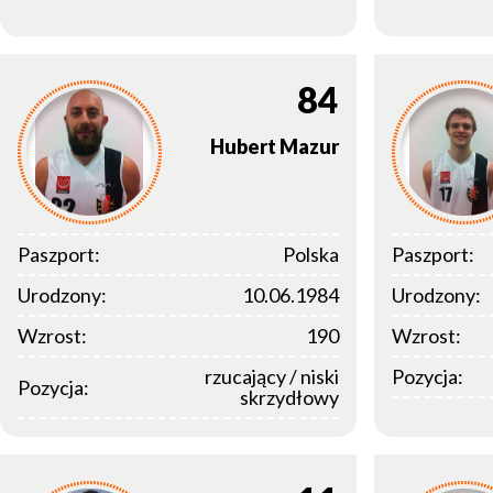
84
Hubert
Mazur
Paszport:
Polska
Paszport:
Urodzony:
10.06.1984
Urodzony:
Wzrost:
190
Wzrost:
rzucający / niski
Pozycja:
Pozycja:
skrzydłowy