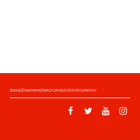
ZNAJDŹ NAS W MEDIACH SPOŁECZNOŚCIOWYCH