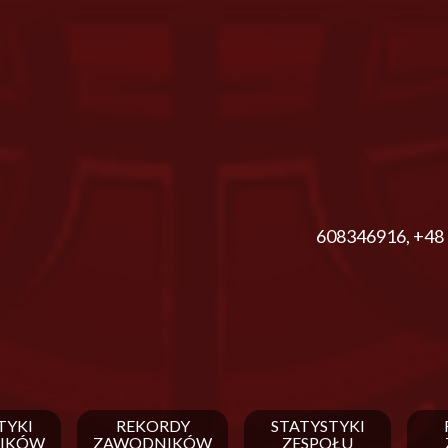
608346916
,
+48 
TYKI
REKORDY
STATYSTYKI
IKÓW
ZAWODNIKÓW
ZESPOŁU