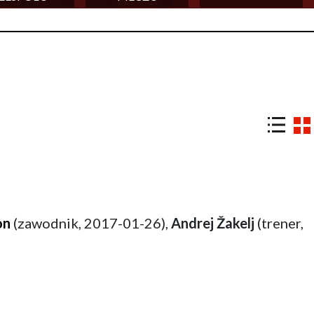
on
(zawodnik, 2017-01-26),
Andrej Žakelj
(trener,