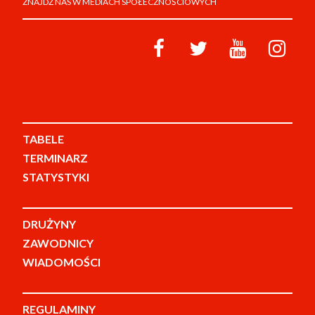
ZNAJDŹ NAS W MEDIACH SPOŁECZNOŚCIOWYCH
TABELE
TERMINARZ
STATYSTYKI
DRUŻYNY
ZAWODNICY
WIADOMOŚCI
REGULAMINY