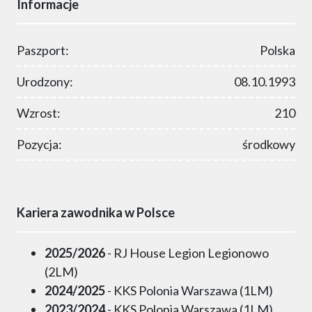
Informacje
Paszport:
Polska
Urodzony:
08.10.1993
Wzrost:
210
Pozycja:
środkowy
Kariera zawodnika w Polsce
2025/2026
- RJ House Legion Legionowo
(2LM)
2024/2025
- KKS Polonia Warszawa (1LM)
2023/2024
- KKS Polonia Warszawa (1LM)