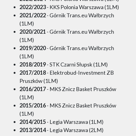
2022/2023
- KKS Polonia Warszawa (1LM)
2021/2022
- Górnik Trans.eu Wałbrzych
(1LM)
2020/2021
- Górnik Trans.eu Wałbrzych
(1LM)
2019/2020
- Górnik Trans.eu Wałbrzych
(1LM)
2018/2019
- STK Czarni Słupsk (1LM)
2017/2018
- Elektrobud-Investment ZB
Pruszków (1LM)
2016/2017
- MKS Znicz Basket Pruszków
(1LM)
2015/2016
- MKS Znicz Basket Pruszków
(1LM)
2014/2015
- Legia Warszawa (1LM)
2013/2014
- Legia Warszawa (2LM)