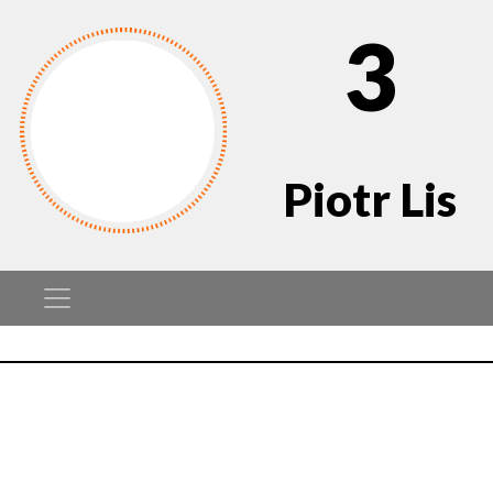
3
Piotr Lis