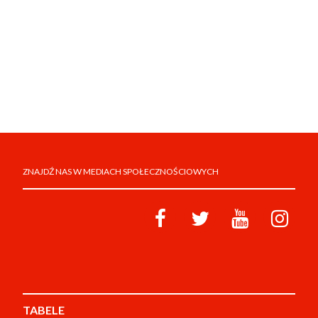
ZNAJDŹ NAS W MEDIACH SPOŁECZNOŚCIOWYCH
TABELE