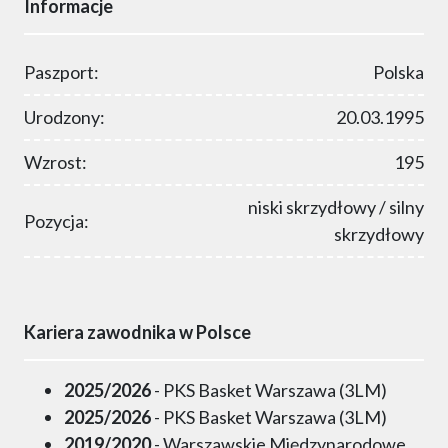
Informacje
Paszport:
Polska
Urodzony:
20.03.1995
Wzrost:
195
niski skrzydłowy / silny
Pozycja:
skrzydłowy
Kariera zawodnika w Polsce
2025/2026
- PKS Basket Warszawa (3LM)
2025/2026
- PKS Basket Warszawa (3LM)
2019/2020
- Warszawskie Międzynarodowe