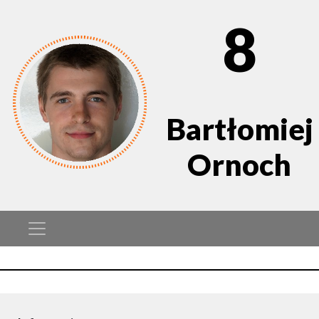
8
Bartłomiej
Ornoch