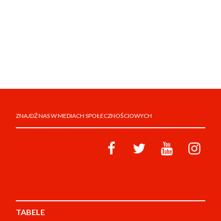
ZNAJDŹ NAS W MEDIACH SPOŁECZNOŚCIOWYCH
TABELE