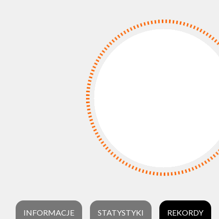
INFORMACJE
STATYSTYKI
REKORDY