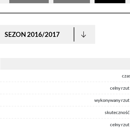
SEZON 2016/2017
cza
celny rzut
wykonywany rzut 
skuteczność 
celny rzut