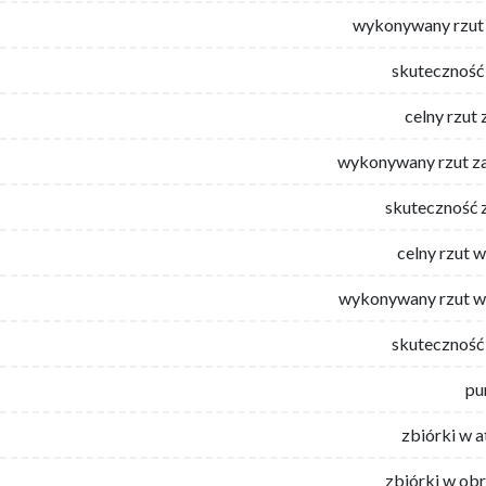
wykonywany rzut 
skuteczność 
celny rzut 
wykonywany rzut za
skuteczność 
celny rzut 
wykonywany rzut w
skuteczność 
pu
zbiórki w 
zbiórki w ob