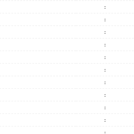
:
:
:
:
:
:
:
:
:
:
: