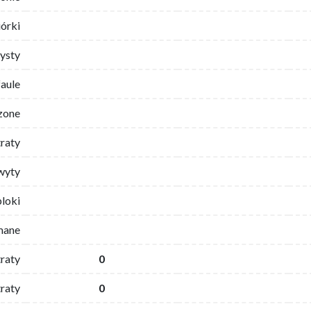
iórki
ysty
faule
zone
traty
wyty
bloki
mane
traty
0
raty
0