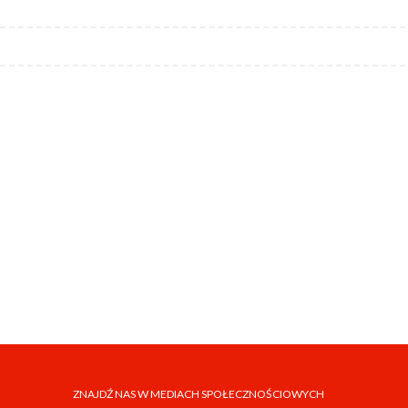
ZNAJDŹ NAS W MEDIACH SPOŁECZNOŚCIOWYCH