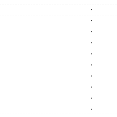
:
:
:
:
:
:
:
:
:
: