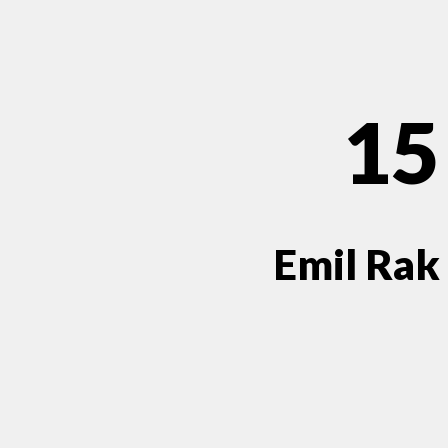
15
Emil Rak