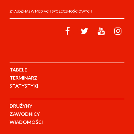
ZNAJDŹ NAS W MEDIACH SPOŁECZNOŚCIOWYCH
TABELE
TERMINARZ
STATYSTYKI
DRUŻYNY
ZAWODNICY
WIADOMOŚCI