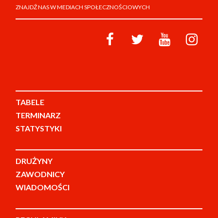
ZNAJDŹ NAS W MEDIACH SPOŁECZNOŚCIOWYCH
TABELE
TERMINARZ
STATYSTYKI
DRUŻYNY
ZAWODNICY
WIADOMOŚCI