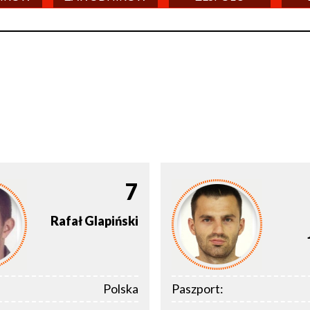
7
Rafał
Glapiński
Polska
Paszport: