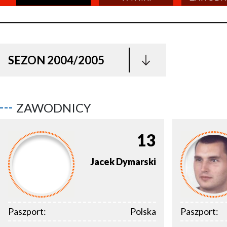
SEZON 2004/2005
ZAWODNICY
13
Jacek
Dymarski
Paszport:
Polska
Paszport: