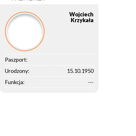
Wojciech
Krzykała
Paszport:
Urodzony:
15.10.1950
Funkcja:
---