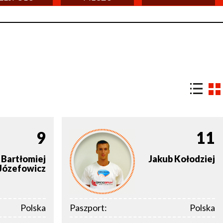
9
11
Bartłomiej
Jakub
Kołodziej
Józefowicz
Polska
Paszport:
Polska