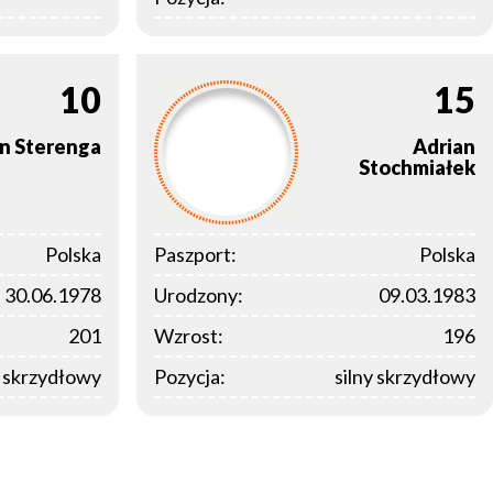
10
15
in
Sterenga
Adrian
Stochmiałek
Polska
Paszport:
Polska
30.06.1978
Urodzony:
09.03.1983
201
Wzrost:
196
y skrzydłowy
Pozycja:
silny skrzydłowy