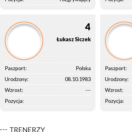
4
Łukasz
Siczek
Paszport:
Polska
Paszport:
Urodzony:
08.10.1983
Urodzony:
Wzrost:
---
Wzrost:
Pozycja:
Pozycja:
TRENERZY