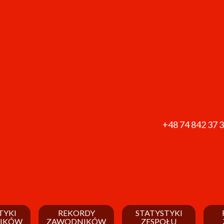
+48 74 842 37 
TYKI
REKORDY
STATYSTYKI
IKÓW
ZAWODNIKÓW
ZESPOŁU