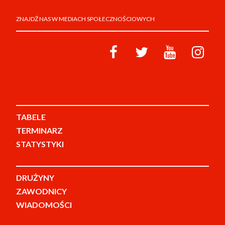
ZNAJDŹ NAS W MEDIACH SPOŁECZNOŚCIOWYCH
TABELE
TERMINARZ
STATYSTYKI
DRUŻYNY
ZAWODNICY
WIADOMOŚCI