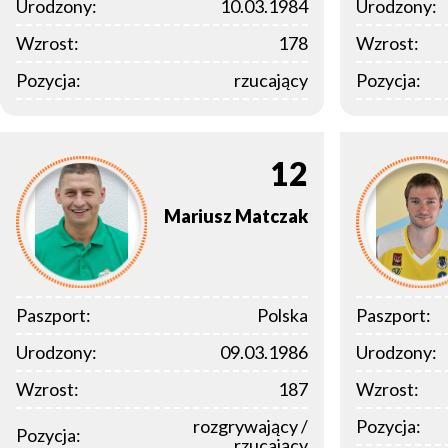
Urodzony:
10.03.1984
Urodzony:
Wzrost:
178
Wzrost:
Pozycja:
rzucający
Pozycja:
12
Mariusz
Matczak
Paszport:
Polska
Paszport:
Urodzony:
09.03.1986
Urodzony:
Wzrost:
187
Wzrost:
rozgrywający /
Pozycja:
Pozycja:
rzucający