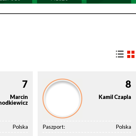
7
8
Marcin
Kamil
Czapla
hodkiewicz
Polska
Paszport:
Polska