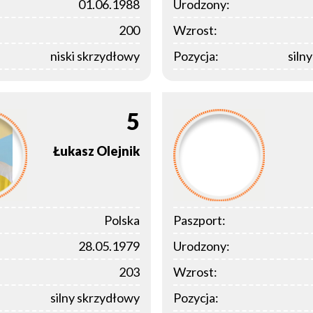
01.06.1988
Urodzony:
200
Wzrost:
niski skrzydłowy
Pozycja:
siln
5
Łukasz
Olejnik
Polska
Paszport:
28.05.1979
Urodzony:
203
Wzrost:
silny skrzydłowy
Pozycja: