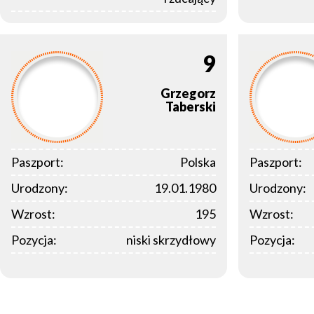
9
Grzegorz
Taberski
Paszport:
Polska
Paszport:
Urodzony:
19.01.1980
Urodzony:
Wzrost:
195
Wzrost:
Pozycja:
niski skrzydłowy
Pozycja: