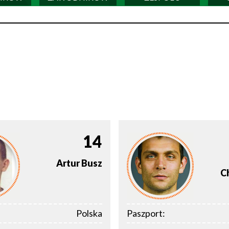
14
Artur
Busz
C
Polska
Paszport: