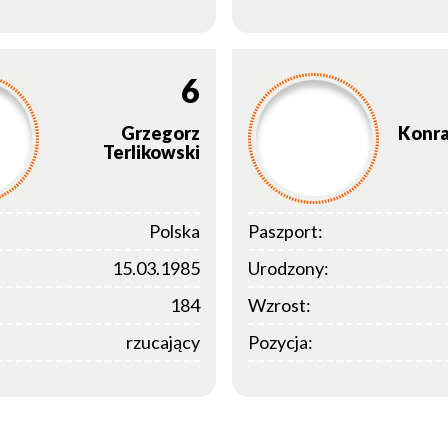
6
Grzegorz
Konr
Terlikowski
Polska
Paszport:
15.03.1985
Urodzony:
184
Wzrost:
rzucający
Pozycja: