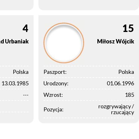
4
15
ad
Urbaniak
Miłosz
Wójcik
Polska
Paszport:
Polska
13.03.1985
Urodzony:
01.06.1996
---
Wzrost:
185
rozgrywający /
Pozycja:
rzucający