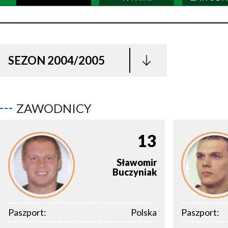
SEZON 2004/2005
ZAWODNICY
13
Sławomir
Buczyniak
Paszport:
Polska
Paszport: