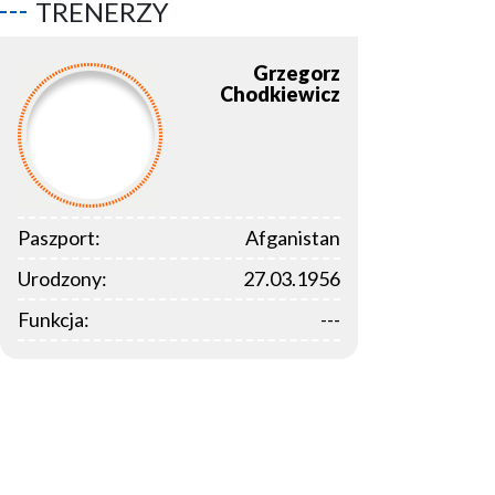
TRENERZY
Grzegorz
Chodkiewicz
Paszport:
Afganistan
Urodzony:
27.03.1956
Funkcja:
---