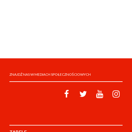
ZNAJDŹ NAS W MEDIACH SPOŁECZNOŚCIOWYCH
TABELE