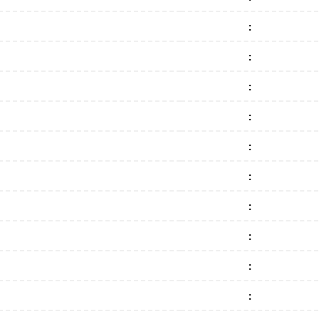
:
:
:
:
:
:
:
:
:
: