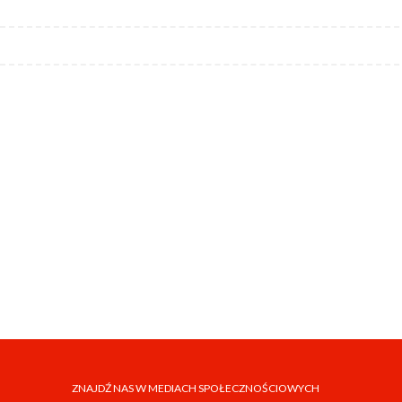
ZNAJDŹ NAS W MEDIACH SPOŁECZNOŚCIOWYCH