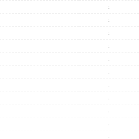
:
:
:
:
:
:
:
:
:
:
: