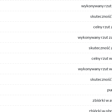
wykonywany rzut 
skuteczność 
celny rzut 
wykonywany rzut za
skuteczność 
celny rzut 
wykonywany rzut w
skuteczność 
pu
zbiórki w 
zbiórki w ob