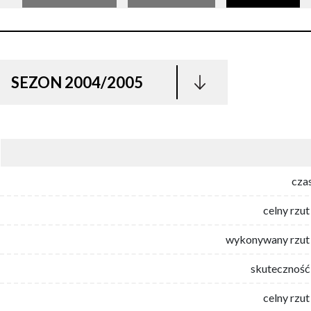
SEZON 2004/2005
cza
celny rzut
wykonywany rzut 
skuteczność 
celny rzut