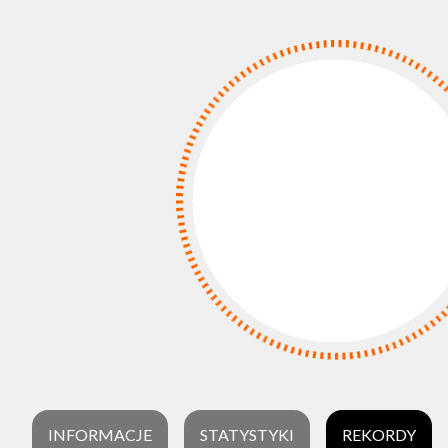
INFORMACJE
STATYSTYKI
REKORDY