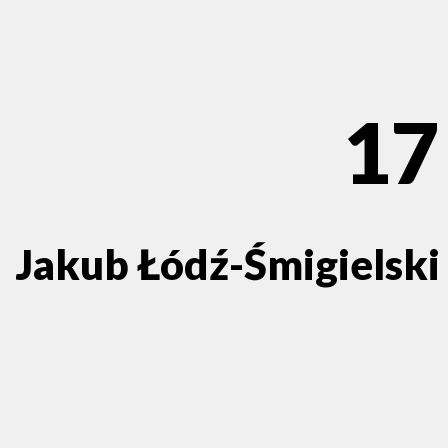
17
Jakub Łódź-Śmigielski