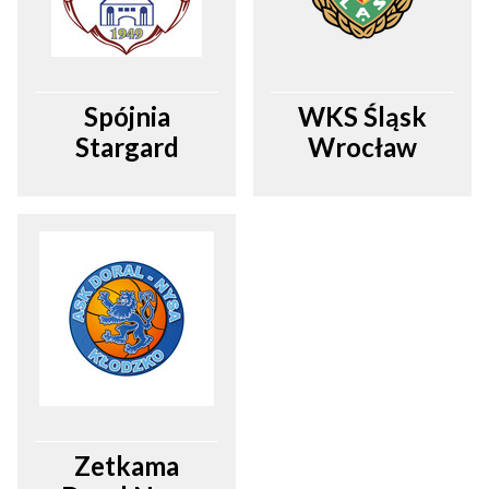
Spójnia
WKS Śląsk
Stargard
Wrocław
Zetkama