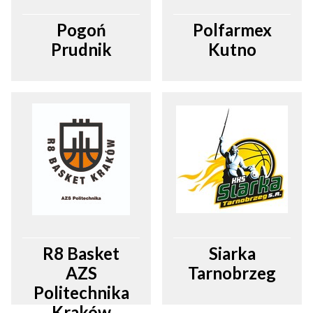
Pogoń
Polfarmex
Prudnik
Kutno
R8 Basket
Siarka
AZS
Tarnobrzeg
Politechnika
Kraków