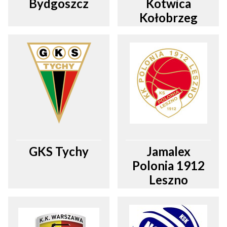
Bydgoszcz
Kotwica
Kołobrzeg
GKS Tychy
Jamalex
Polonia 1912
Leszno