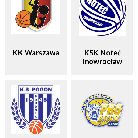
KK Warszawa
KSK Noteć
Inowrocław