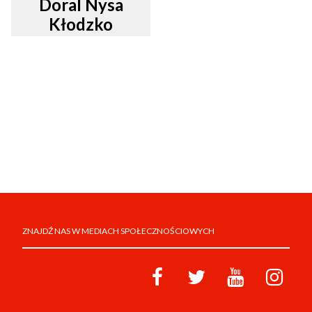
Doral Nysa
Kłodzko
ZNAJDŹ NAS W MEDIACH SPOŁECZNOŚCIOWYCH