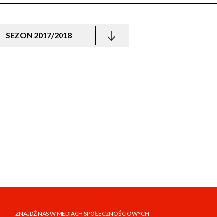
SEZON 2017/2018
ZNAJDŹ NAS W MEDIACH SPOŁECZNOŚCIOWYCH