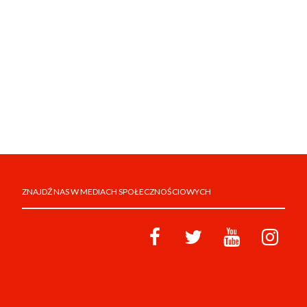
ZNAJDŹ NAS W MEDIACH SPOŁECZNOŚCIOWYCH