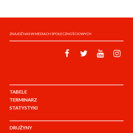
ZNAJDŹ NAS W MEDIACH SPOŁECZNOŚCIOWYCH
TABELE
TERMINARZ
STATYSTYKI
DRUŻYNY