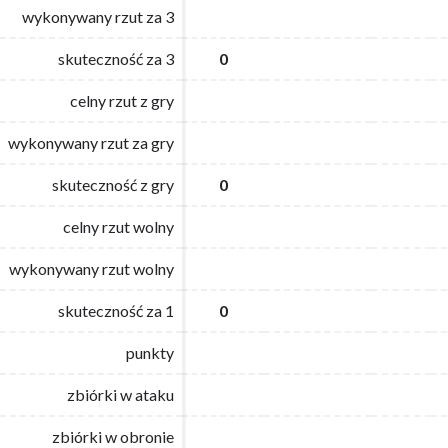
wykonywany rzut za 3
wykonywany rzut za 3
skuteczność za 3
skuteczność za 3
0
0
celny rzut z gry
celny rzut z gry
wykonywany rzut za gry
wykonywany rzut za gry
skuteczność z gry
skuteczność z gry
0
0
celny rzut wolny
celny rzut wolny
wykonywany rzut wolny
wykonywany rzut wolny
skuteczność za 1
skuteczność za 1
0
0
punkty
punkty
zbiórki w ataku
zbiórki w ataku
zbiórki w obronie
zbiórki w obronie