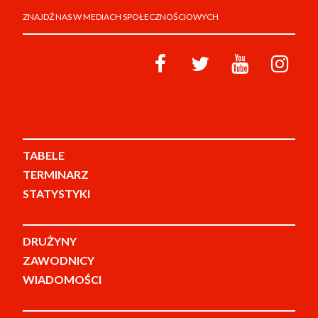
ZNAJDŹ NAS W MEDIACH SPOŁECZNOŚCIOWYCH
TABELE
TERMINARZ
STATYSTYKI
DRUŻYNY
ZAWODNICY
WIADOMOŚCI