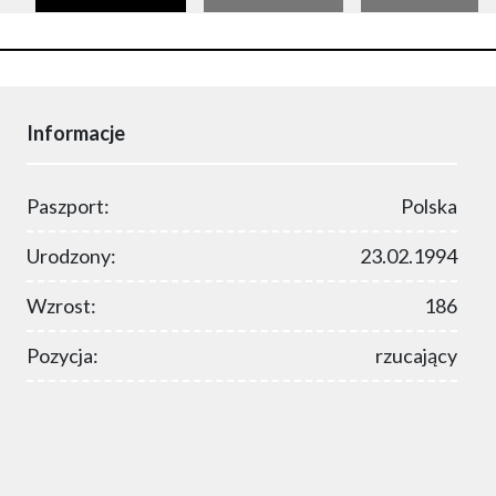
Informacje
Paszport:
Polska
Urodzony:
23.02.1994
Wzrost:
186
Pozycja:
rzucający