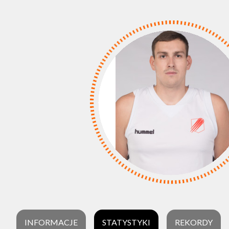
INFORMACJE
STATYSTYKI
REKORDY