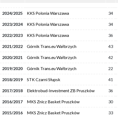
2024/2025
KKS Polonia Warszawa
34
2023/2024
KKS Polonia Warszawa
34
2022/2023
KKS Polonia Warszawa
36
2021/2022
Górnik Trans.eu Wałbrzych
43
2020/2021
Górnik Trans.eu Wałbrzych
42
2019/2020
Górnik Trans.eu Wałbrzych
22
2018/2019
STK Czarni Słupsk
41
2017/2018
Elektrobud-Investment ZB Pruszków
36
2016/2017
MKS Znicz Basket Pruszków
30
2015/2016
MKS Znicz Basket Pruszków
33