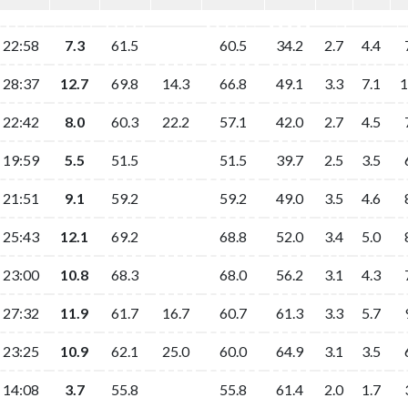
22:58
7.3
61.5
60.5
34.2
2.7
4.4
28:37
12.7
69.8
14.3
66.8
49.1
3.3
7.1
1
22:42
8.0
60.3
22.2
57.1
42.0
2.7
4.5
19:59
5.5
51.5
51.5
39.7
2.5
3.5
21:51
9.1
59.2
59.2
49.0
3.5
4.6
25:43
12.1
69.2
68.8
52.0
3.4
5.0
23:00
10.8
68.3
68.0
56.2
3.1
4.3
27:32
11.9
61.7
16.7
60.7
61.3
3.3
5.7
23:25
10.9
62.1
25.0
60.0
64.9
3.1
3.5
14:08
3.7
55.8
55.8
61.4
2.0
1.7