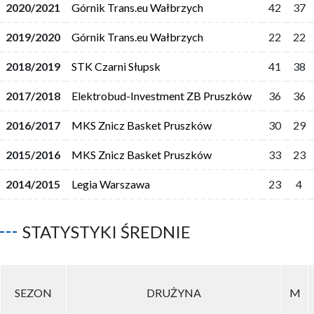
2020/2021
Górnik Trans.eu Wałbrzych
42
37
2019/2020
Górnik Trans.eu Wałbrzych
22
22
2018/2019
STK Czarni Słupsk
41
38
2017/2018
Elektrobud-Investment ZB Pruszków
36
36
2016/2017
MKS Znicz Basket Pruszków
30
29
2015/2016
MKS Znicz Basket Pruszków
33
23
2014/2015
Legia Warszawa
23
4
STATYSTYKI ŚREDNIE
SEZON
DRUŻYNA
M