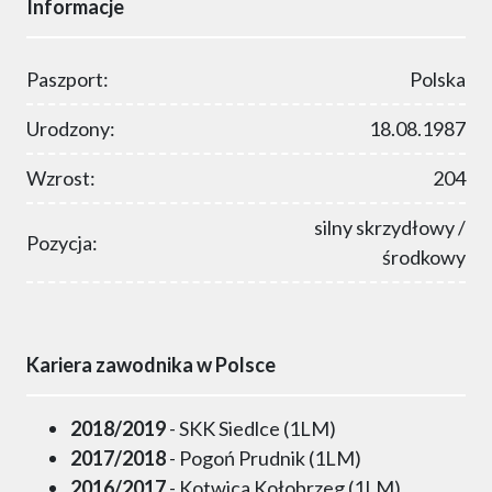
Informacje
Paszport:
Polska
Urodzony:
18.08.1987
Wzrost:
204
silny skrzydłowy /
Pozycja:
środkowy
Kariera zawodnika w Polsce
2018/2019
- SKK Siedlce (1LM)
2017/2018
- Pogoń Prudnik (1LM)
2016/2017
- Kotwica Kołobrzeg (1LM)