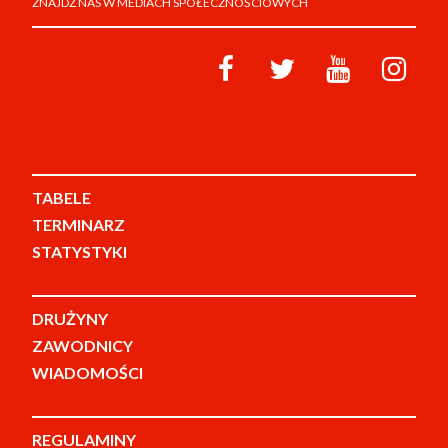
ZNAJDŹ NAS W MEDIACH SPOŁECZNOŚCIOWYCH
TABELE
TERMINARZ
STATYSTYKI
DRUŻYNY
ZAWODNICY
WIADOMOŚCI
REGULAMINY