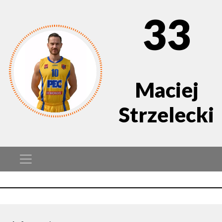
33
Maciej
Strzelecki