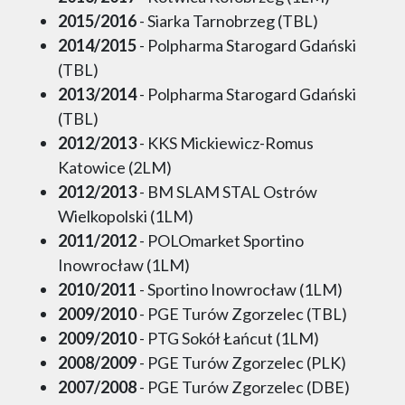
2015/2016
- Siarka Tarnobrzeg (TBL)
2014/2015
- Polpharma Starogard Gdański
(TBL)
2013/2014
- Polpharma Starogard Gdański
(TBL)
2012/2013
- KKS Mickiewicz-Romus
Katowice (2LM)
2012/2013
- BM SLAM STAL Ostrów
Wielkopolski (1LM)
2011/2012
- POLOmarket Sportino
Inowrocław (1LM)
2010/2011
- Sportino Inowrocław (1LM)
2009/2010
- PGE Turów Zgorzelec (TBL)
2009/2010
- PTG Sokół Łańcut (1LM)
2008/2009
- PGE Turów Zgorzelec (PLK)
2007/2008
- PGE Turów Zgorzelec (DBE)