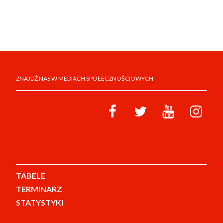
ZNAJDŹ NAS W MEDIACH SPOŁECZNOŚCIOWYCH
TABELE
TERMINARZ
STATYSTYKI