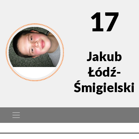
17
Jakub
Łódź-
Śmigielski