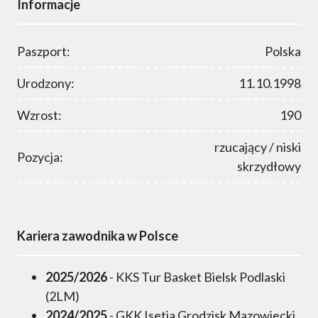
Informacje
Paszport:
Polska
Urodzony:
11.10.1998
Wzrost:
190
rzucający / niski
Pozycja:
skrzydłowy
Kariera zawodnika w Polsce
2025/2026
- KKS Tur Basket Bielsk Podlaski
(2LM)
2024/2025
- GKK Isetia Grodzisk Mazowiecki