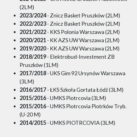
(2LM)
2023/2024
- Znicz Basket Pruszków (2LM)
2022/2023
- Znicz Basket Pruszków (2LM)
2021/2022
- KKS Polonia Warszawa (2LM)
2020/2021
- KK AZS UW Warszawa (2LM)
2019/2020
- KK AZS UW Warszawa (2LM)
2018/2019
- Elektrobud-Investment ZB
Pruszków (1LM)
2017/2018
- UKS Gim 92 Ursynów Warszawa
(3LM)
2016/2017
- ŁKS Szkoła Gortata Łódź (3LM)
2015/2016
- UMKS Piotrcovia (3LM)
2015/2016
- UMKS Piotrcovia Piotrków Tryb.
(U-20 M)
2014/2015
- UMKS PIOTRCOVIA (3LM)