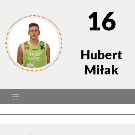
16
Hubert
Miłak