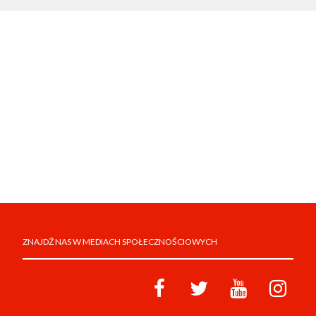
ZNAJDŹ NAS W MEDIACH SPOŁECZNOŚCIOWYCH