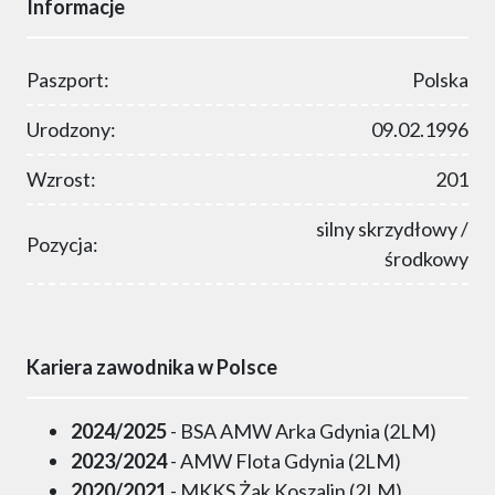
Informacje
Paszport:
Polska
Urodzony:
09.02.1996
Wzrost:
201
silny skrzydłowy /
Pozycja:
środkowy
Kariera zawodnika w Polsce
2024/2025
- BSA AMW Arka Gdynia (2LM)
2023/2024
- AMW Flota Gdynia (2LM)
2020/2021
- MKKS Żak Koszalin (2LM)