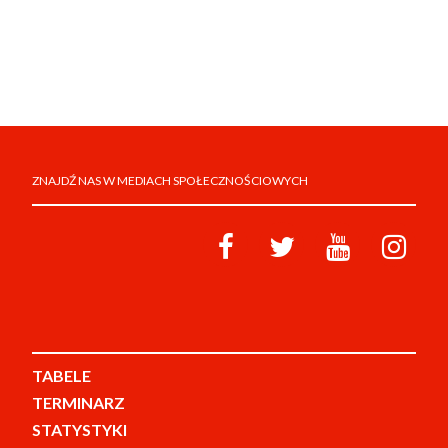
ZNAJDŹ NAS W MEDIACH SPOŁECZNOŚCIOWYCH
TABELE
TERMINARZ
STATYSTYKI