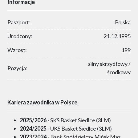
Informacje
Paszport:
Polska
Urodzony:
21.12.1995
Wzrost:
199
silny skrzydłowy /
Pozycja:
środkowy
Kariera zawodnika w Polsce
2025/2026
- SKS Basket Siedlce (3LM)
2024/2025
- UKS Basket Siedlce (3LM)
2023/2024
- Bank Spółdzielczy Mińsk Maz.