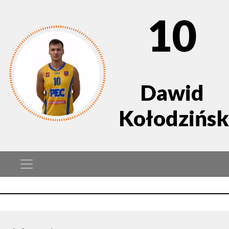
10
Dawid
Kołodzińsk