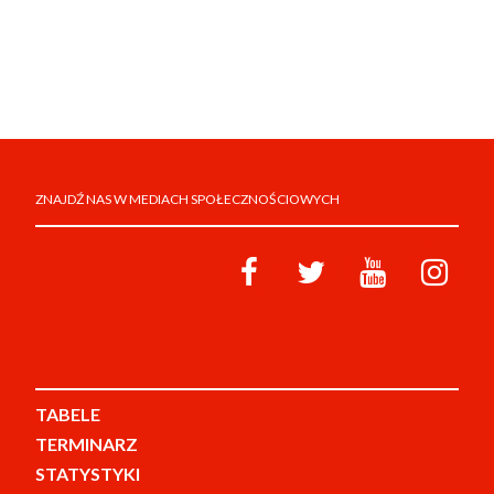
ZNAJDŹ NAS W MEDIACH SPOŁECZNOŚCIOWYCH
TABELE
TERMINARZ
STATYSTYKI