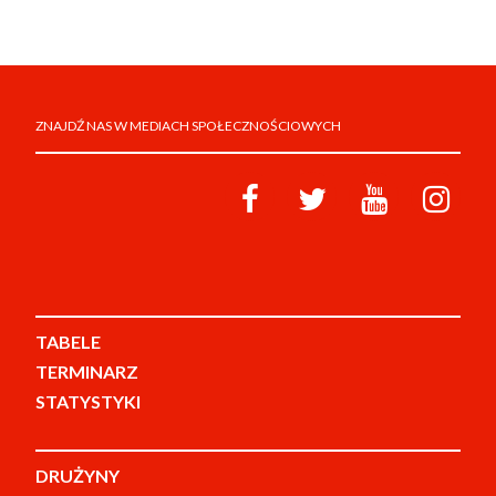
ZNAJDŹ NAS W MEDIACH SPOŁECZNOŚCIOWYCH
TABELE
TERMINARZ
STATYSTYKI
DRUŻYNY