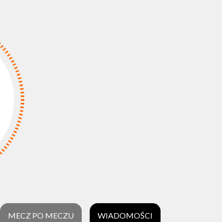
MECZ PO MECZU
WIADOMOŚCI