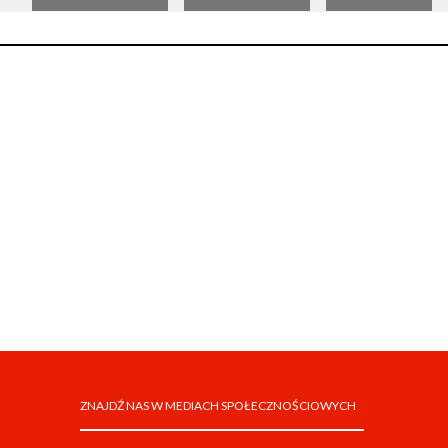
ZNAJDŹ NAS W MEDIACH SPOŁECZNOŚCIOWYCH