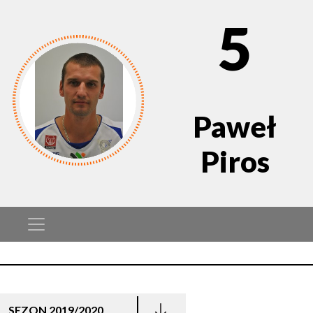
5
Paweł
Piros
SEZON 2019/2020