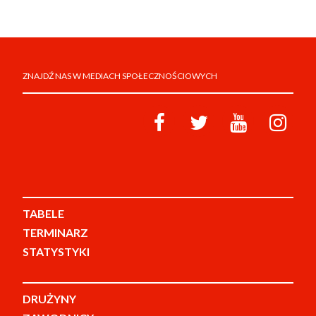
ZNAJDŹ NAS W MEDIACH SPOŁECZNOŚCIOWYCH
TABELE
TERMINARZ
STATYSTYKI
DRUŻYNY