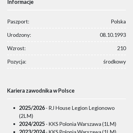
Informacje
Paszport:
Polska
Urodzony:
08.10.1993
Wzrost:
210
Pozycja:
środkowy
Kariera zawodnika w Polsce
2025/2026
- RJ House Legion Legionowo
(2LM)
2024/2025
- KKS Polonia Warszawa (1LM)
2023/2024
- KKS Polonia Warszawa (1LM)