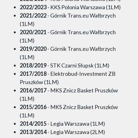
2022/2023
- KKS Polonia Warszawa (1LM)
2021/2022
- Górnik Trans.eu Wałbrzych
(1LM)
2020/2021
- Górnik Trans.eu Wałbrzych
(1LM)
2019/2020
- Górnik Trans.eu Wałbrzych
(1LM)
2018/2019
- STK Czarni Słupsk (1LM)
2017/2018
- Elektrobud-Investment ZB
Pruszków (1LM)
2016/2017
- MKS Znicz Basket Pruszków
(1LM)
2015/2016
- MKS Znicz Basket Pruszków
(1LM)
2014/2015
- Legia Warszawa (1LM)
2013/2014
- Legia Warszawa (2LM)