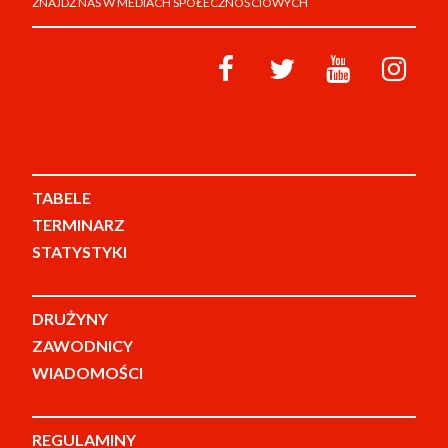
ZNAJDŹ NAS W MEDIACH SPOŁECZNOŚCIOWYCH
TABELE
TERMINARZ
STATYSTYKI
DRUŻYNY
ZAWODNICY
WIADOMOŚCI
REGULAMINY