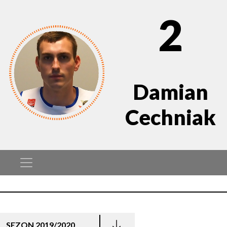
2
Damian
Cechniak
SEZON 2019/2020