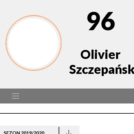
96
Olivier
Szczepańsk
SEZON 2019/2020