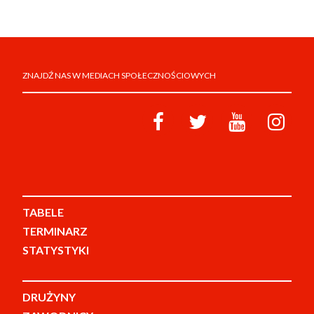
ZNAJDŹ NAS W MEDIACH SPOŁECZNOŚCIOWYCH
TABELE
TERMINARZ
STATYSTYKI
DRUŻYNY