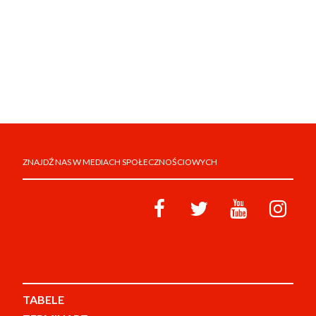
ZNAJDŹ NAS W MEDIACH SPOŁECZNOŚCIOWYCH
TABELE