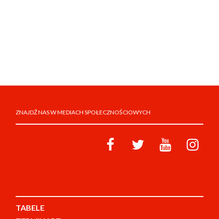
ZNAJDŹ NAS W MEDIACH SPOŁECZNOŚCIOWYCH
TABELE